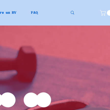
re un RV
FAQ