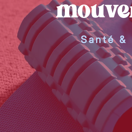
mouve
Santé &