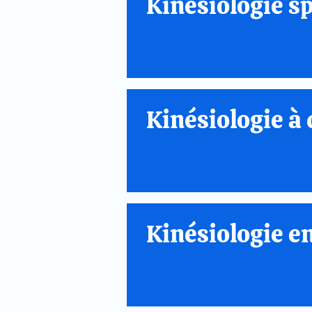
Kinésiologie s
Kinésiologie à 
Kinésiologie e