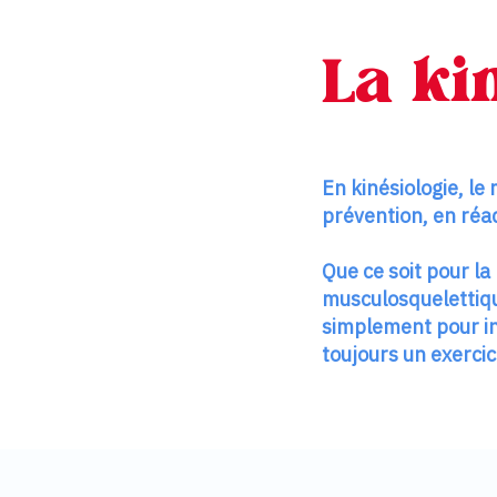
La kin
En kinésiologie, l
prévention, en réa
Que ce soit pour la
musculosquelettiqu
simplement pour int
toujours un exercic