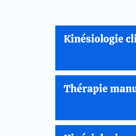
Kinésiologie cl
Thérapie manu