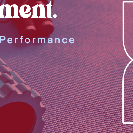
ment.
 Performance