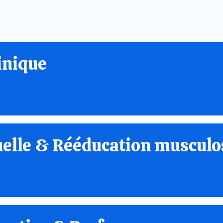
inique
elle & Rééducation musculo