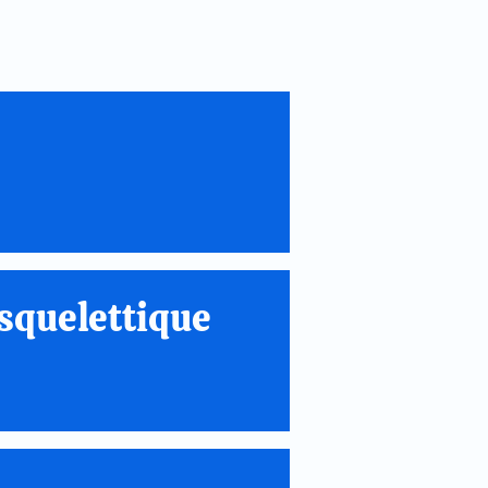
squelettique